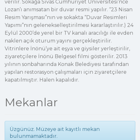
verilir. Sokağa Sivas Cumhuriyet Üniversitesi’nce
Lozan’ı anımsatan bir duvar resmi yapılır. “23 Nisan
Resim Yarışması”nın ve sokakta “Duvar Resimleri
Yapımı”nın gelenekselleştirilmesi kararlaştırılır.) 24
Eylül 2000’de yerel bir TV kanalı aracılığı ile evden
naklen açık oturum yayını gerçekleştirilir.
Vitrinlere İnönü’ye ait eşya ve giysiler yerleştirilir,
ziyaretçilere İnönü Belgesel filmi gösterilir. 2013
yılının sonbaharında Konak Belediyesi tarafından
yapılan restorasyon çalışmaları için ziyaretçilere
kapatılmıştır. Halen kapalıdır.
Mekanlar
Üzgünüz. Müzeye ait kayıtlı mekan
bulunmamaktadır.