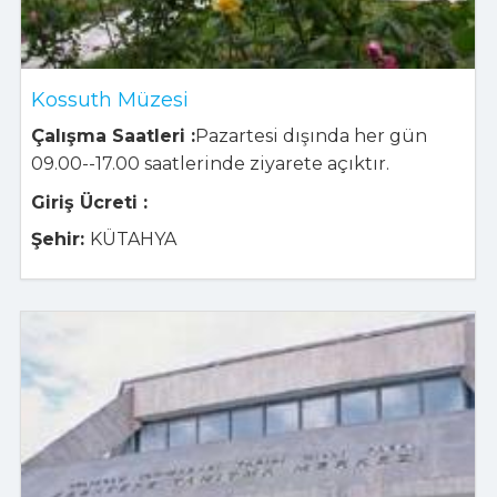
Kossuth Müzesi
Çalışma Saatleri :
Pazartesi dışında her gün
09.00--17.00 saatlerinde ziyarete açıktır.
Giriş Ücreti :
Şehir:
KÜTAHYA