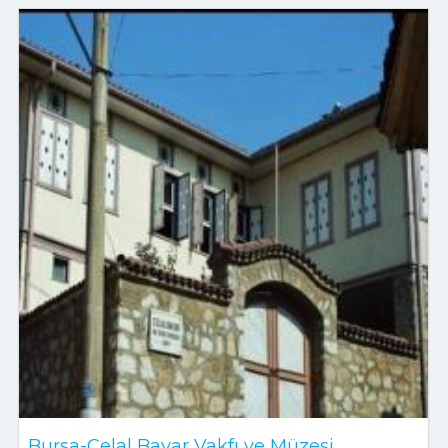
Bursa-Celal Bayar Vakfı ve Müzesi