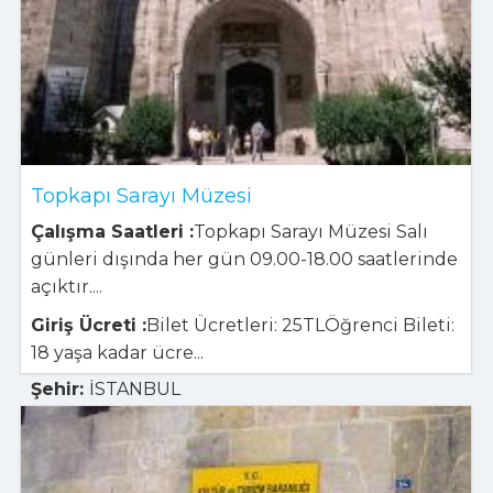
Topkapı Sarayı Müzesi
Çalışma Saatleri :
Topkapı Sarayı Müzesi Salı
günleri dışında her gün 09.00-18.00 saatlerinde
açıktır....
Giriş Ücreti :
Bilet Ücretleri: 25TLÖğrenci Bileti:
18 yaşa kadar ücre...
Şehir:
İSTANBUL