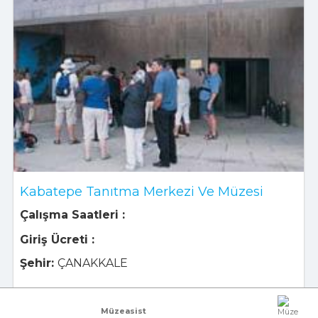
Kabatepe Tanıtma Merkezi Ve Müzesi
Çalışma Saatleri :
Giriş Ücreti :
Şehir:
ÇANAKKALE
Müzeasist